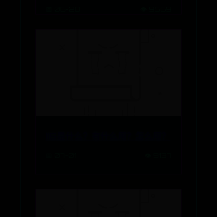
📅 06-28
👁️ 9569
BET中文365
IIS是什么？有什么用？怎么用？
📅 07-01
👁️ 9137
365网络科技有限公司