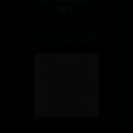
很卡
🚀 365网络科技有限公司
⏱️ 2025-07-01 14:41:34
👨‍🚀 admin
👁️ 4717
💫 499