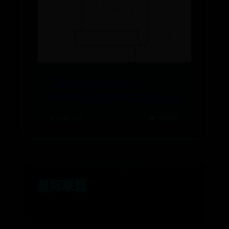
三星 S24D390HL(
SAMSUNG S24D390HL )
📅 06-28
👁️ 8066
星际联盟