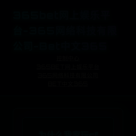
365bet网上娱乐平
台-365网络科技有限
公司-Bet中文365
控制中心
365BET网上娱乐平台
365网络科技有限公司
BET中文365
为什么我家玩cf