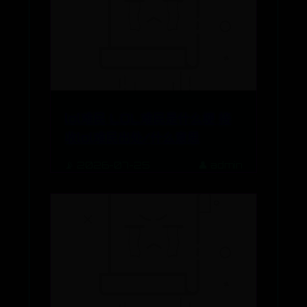
lol难民 LOL难民是什么梗 接
收lol难民出处/什么意思
📡 2026-07-25
👤 admin