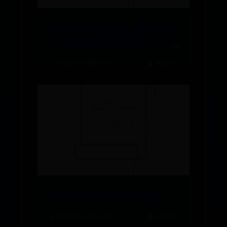
2025零售业复盘：量贩零食店
从“万店狂奔”到“红利拐点”，谁
是下一个出局者？
📡 2026-08-03
👤 admin
吴亦凡代言小米5X上手图赏
📡 2026-08-03
👤 admin