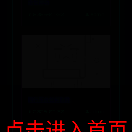
绝世神功
📡 2026-07-30
👤 admin
同行压价如何取胜
📡 2026-07-30
👤 admin
点击进入首页