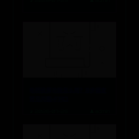
📡 2026-07-25
👤 admin
电视投屏功能怎么用？3步搞定
常见问题+FAQ
📡 2026-07-25
👤 admin