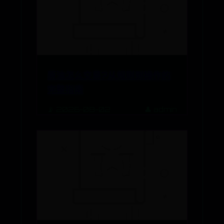
原油怎么交易?从规则到操作的
完整指南
📡 2026-08-02
👤 admin