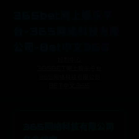
365bet网上娱乐平
台-365网络科技有限
公司-Bet中文365
控制中心
365BET网上娱乐平台
365网络科技有限公司
BET中文365
365网络科技有限公司