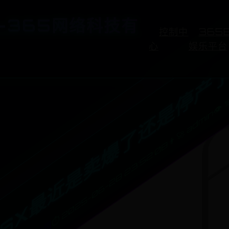
台-365网络科技有
控制中
365
心
娱乐平台
XSX最近是卖爆了还是停产
👁️
👨‍🚀 admin
⏱️ 2025-06-28 23:52:08