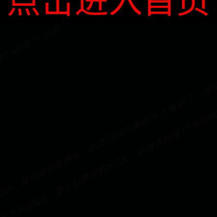
点击进入首页
 10:27 · 江苏
XSS，最近发现新游戏，画质已经严重跟不上需求了，想