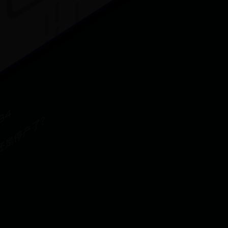
34
还是停产了？