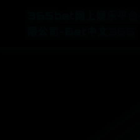
365bet网上娱乐平
限公司-Bet中文365