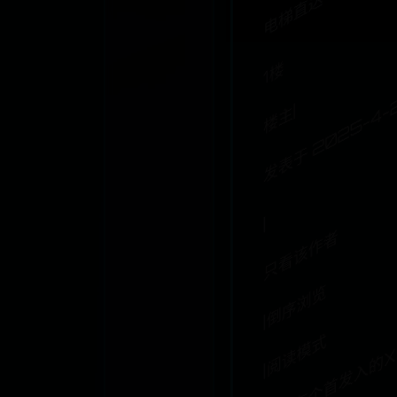
电梯直达
发表于 2025-4-27
1楼
楼主|
手里有个首发入的
|
只看该作者
|倒序浏览
|阅读模式