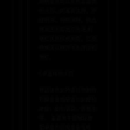
颞肌痉挛可以考虑非甾体
抗炎药、肉毒素注射、神
经阻滞、射频消融、微血
管减压术等治疗方法.如
果症状持续或加重，应尽
快就医以获得专业评估和
治疗。
1.非甾体抗炎药
非甾体抗炎药通过抑制前
列腺素合成来减少炎症和
疼痛，如布洛芬、萘普生
等。 主要用于缓解轻度
至中度的肌肉痉挛性疼