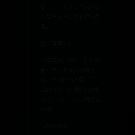
痛。不适用于对本品过敏
者及严重肝肾功能障碍患
者。
2.肉毒素注射
肉毒素通过暂时阻断神经
信号传导而减弱肌肉收
缩，达到松弛效果。 适
合局限性、持续性的颞肌
痉挛。孕妇、儿童需谨慎
使用。
3.神经阻滞