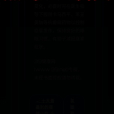
变化，必要时可在医生指
导下服用卡马西平、苯妥
英钠等抗癫痫药物以控制
痉挛发作。保持良好的睡
眠习惯，有助于减轻痉挛
症状。
39健康网
(www.39.net)专稿，
未经书面授权请勿转载。
← 十大最
英
暴利的摆
雄
摊小吃 小
联