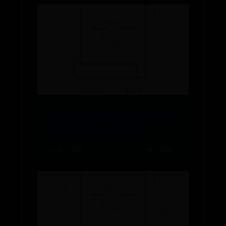
365网络科技有限公司
FGO圣杯使用攻略：详解圣杯
应该优先喂给哪些从者
📅 07-06
👁️ 5987
365BET网上娱乐平台