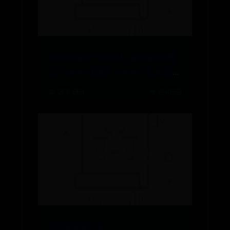
safari是什么意思-safari的用
法-safari翻译-safari怎么读-
含义
📅 07-03
👁️ 2469
365BET网上娱乐平台
没有找到站点