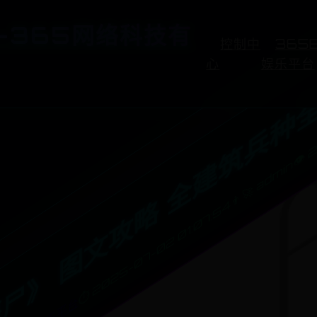
僵尸》 图文攻略 全建筑兵种
台-365网络科技有
控制中
365
心
娱乐平台
👁️
👨‍🚀 admin
⏱️ 2025-07-02 01:07:54