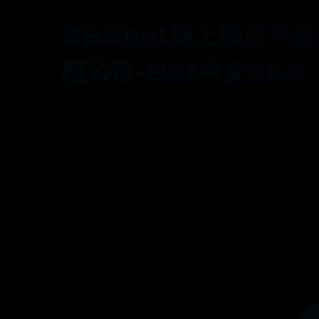
《亿万
365bet网上娱乐平
限公司-Bet中文365