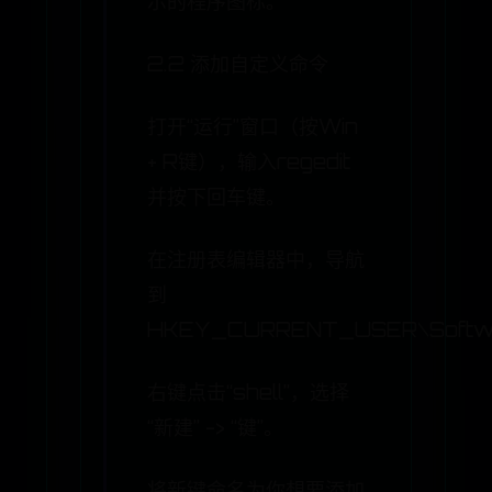
示的程序图标。
2.2 添加自定义命令
打开“运行”窗口（按Win
+ R键），输入regedit
并按下回车键。
在注册表编辑器中，导航
到
HKEY_CURRENT_USER\Softwar
右键点击“shell”，选择
“新建” -> “键”。
将新键命名为你想要添加